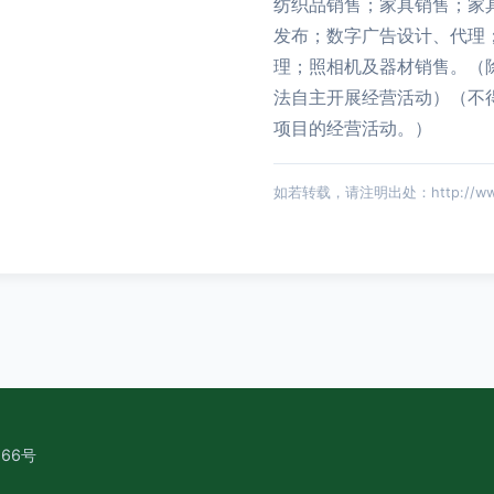
纺织品销售；家具销售；家
发布；数字广告设计、代理
理；照相机及器材销售。（
法自主开展经营活动）（不
项目的经营活动。）
如若转载，请注明出处：http://www.lw
66号