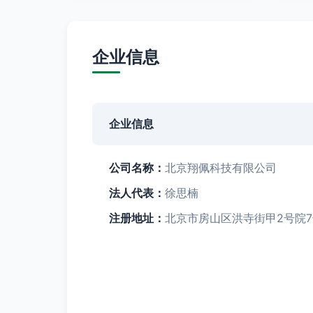
企业信息
企业信息
公司名称：
北京翔佩科技有限公司
法人代表：
徐思楠
注册地址：
北京市房山区洪寺街甲2号院7号