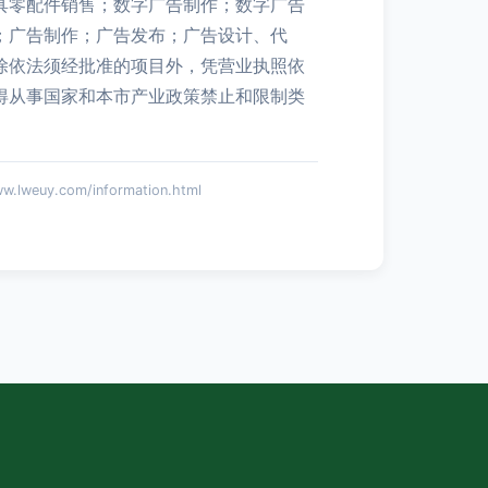
具零配件销售；数字广告制作；数字广告
；广告制作；广告发布；广告设计、代
除依法须经批准的项目外，凭营业执照依
得从事国家和本市产业政策禁止和限制类
euy.com/information.html