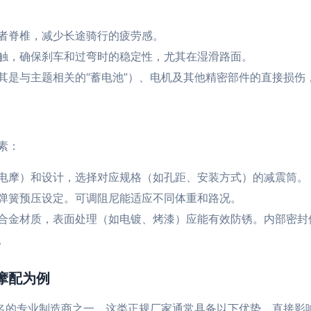
者脊椎，减少长途骑行的疲劳感。
触，确保刹车和过弯时的稳定性，尤其在湿滑路面。
其是与主题相关的“蓄电池”）、电机及其他精密部件的直接损伤
素：
电摩）和设计，选择对应规格（如孔距、安装方式）的减震筒。
弹簧预压设定。可调阻尼能适应不同体重和路况。
合金材质，表面处理（如电镀、烤漆）应能有效防锈。内部密封
。
摩配为例
知名的专业制造商之一。这类正规厂家通常具备以下优势，直接影响