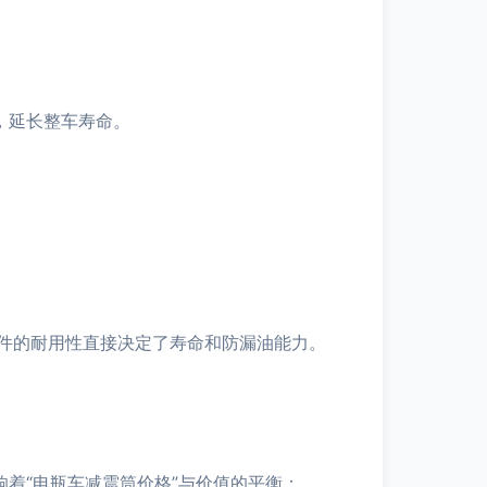
，延长整车寿命。
件的耐用性直接决定了寿命和防漏油能力。
着“电瓶车减震筒价格”与价值的平衡：