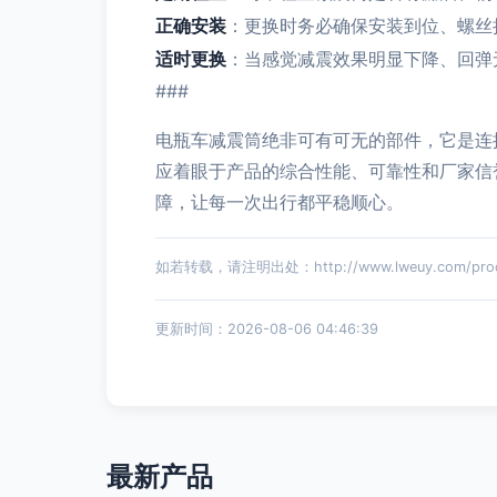
正确安装
：更换时务必确保安装到位、螺丝
适时更换
：当感觉减震效果明显下降、回弹
###
电瓶车减震筒绝非可有可无的部件，它是连
应着眼于产品的综合性能、可靠性和厂家信
障，让每一次出行都平稳顺心。
如若转载，请注明出处：http://www.lweuy.com/produ
更新时间：2026-08-06 04:46:39
最新产品