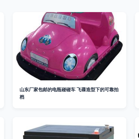
山东厂家包邮的电瓶碰碰车 飞碟造型下的可靠拍
档