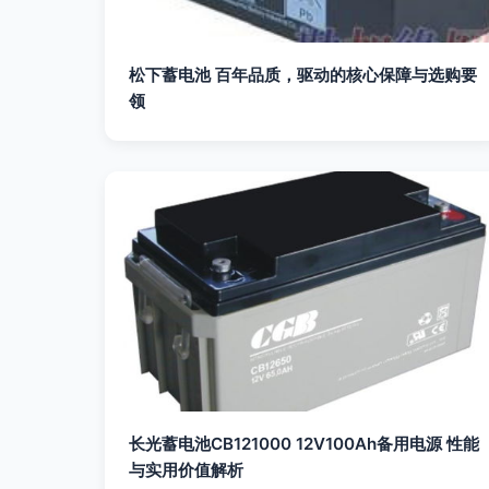
松下蓄电池 百年品质，驱动的核心保障与选购要
领
长光蓄电池CB121000 12V100Ah备用电源 性能
与实用价值解析