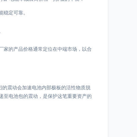
能稳定可靠。
。
厂家的产品价格通常定位在中端市场，以合
烈的震动会加速电池内部极板的活性物质脱
递至电池包的震动，是保护这笔重要资产的