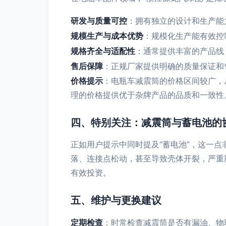
研发与质量可控
：拥有独立的设计和生产能
规模生产与成本优势
：规模化生产能有效控
规格齐全与适配性
：通常提供丰富的产品线
售后保障
：正规厂家提供明确的质量保证和
价格提示
：电瓶车减震筒的价格区间较广，
理的价格提供优于杂牌产品的品质和一致性
四、特别关注：减震筒与蓄电池的
正如用户提示中同时提及“蓄电池”，这一
落、连接点松动，甚至导致壳体开裂，严重
有效投资。
五、维护与更换建议
定期检查
：时常检查减震筒是否有漏油、物