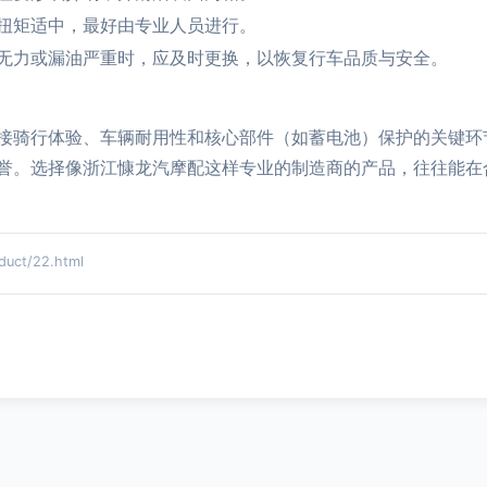
扭矩适中，最好由专业人员进行。
无力或漏油严重时，应及时更换，以恢复行车品质与安全。
接骑行体验、车辆耐用性和核心部件（如蓄电池）保护的关键环节
誉。选择像浙江慷龙汽摩配这样专业的制造商的产品，往往能在
ct/22.html