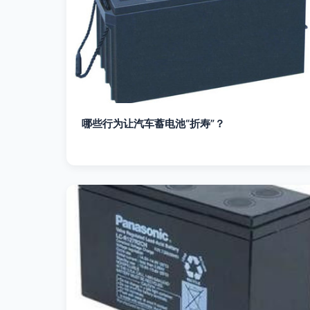
哪些行为让汽车蓄电池“折寿”？