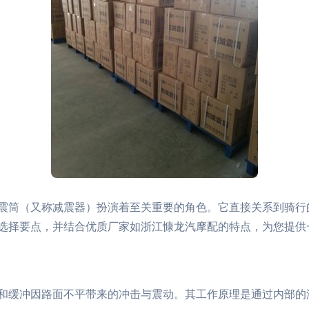
震筒（又称减震器）扮演着至关重要的角色。它直接关系到骑行
选择要点，并结合优质厂家如浙江慷龙汽摩配的特点，为您提供
和缓冲因路面不平带来的冲击与震动。其工作原理是通过内部的