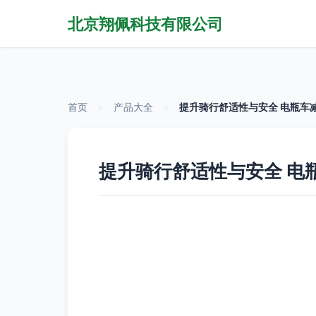
北京翔佩科技有限公司
首页
>
产品大全
>
提升骑行舒适性与安全 电瓶车
提升骑行舒适性与安全 电