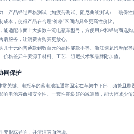
力，产品经过严格测试（如疲劳测试、阻尼曲线测试），确保性
制成本，使得产品在合理“价格”区间内具备更高性价比。
，能适配市面上大多数主流电瓶车型号，方便用户和经销商选购
售后服务，让消费者购买更放心。
从几十元的普通款到数百元的高性能款不等。浙江慷龙汽摩配等
。价格差异主要源于材料、工艺、阻尼技术和品牌附加值。
协同保护
点非常关键。电瓶车的蓄电池组通常固定在车架中下部，频繁且剧
影响电池寿命和安全性。一套性能良好的减震筒，能大幅减少传
理变形或异响，并清洁表面污垢。