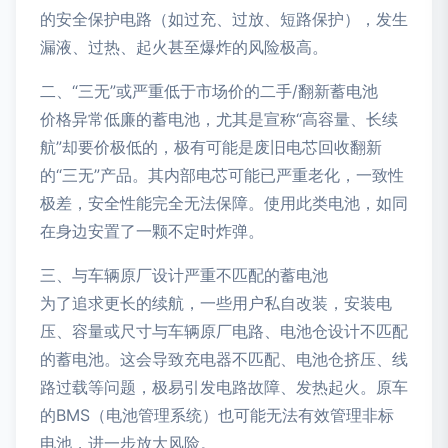
的安全保护电路（如过充、过放、短路保护），发生
漏液、过热、起火甚至爆炸的风险极高。
二、“三无”或严重低于市场价的二手/翻新蓄电池
价格异常低廉的蓄电池，尤其是宣称“高容量、长续
航”却要价极低的，极有可能是废旧电芯回收翻新
的“三无”产品。其内部电芯可能已严重老化，一致性
极差，安全性能完全无法保障。使用此类电池，如同
在身边安置了一颗不定时炸弹。
三、与车辆原厂设计严重不匹配的蓄电池
为了追求更长的续航，一些用户私自改装，安装电
压、容量或尺寸与车辆原厂电路、电池仓设计不匹配
的蓄电池。这会导致充电器不匹配、电池仓挤压、线
路过载等问题，极易引发电路故障、发热起火。原车
的BMS（电池管理系统）也可能无法有效管理非标
电池，进一步放大风险。