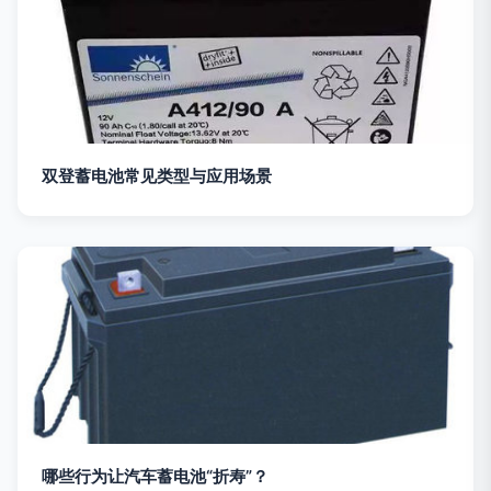
双登蓄电池常见类型与应用场景
哪些行为让汽车蓄电池“折寿”？