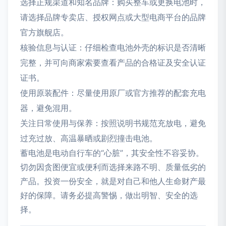
选择正规渠道和知名品牌：购买整车或更换电池时，
请选择品牌专卖店、授权网点或大型电商平台的品牌
官方旗舰店。
核验信息与认证：仔细检查电池外壳的标识是否清晰
完整，并可向商家索要查看产品的合格证及安全认证
证书。
使用原装配件：尽量使用原厂或官方推荐的配套充电
器，避免混用。
关注日常使用与保养：按照说明书规范充放电，避免
过充过放、高温暴晒或剧烈撞击电池。
蓄电池是电动自行车的“心脏”，其安全性不容妥协。
切勿因贪图便宜或便利而选择来路不明、质量低劣的
产品。投资一份安全，就是对自己和他人生命财产最
好的保障。请务必提高警惕，做出明智、安全的选
择。