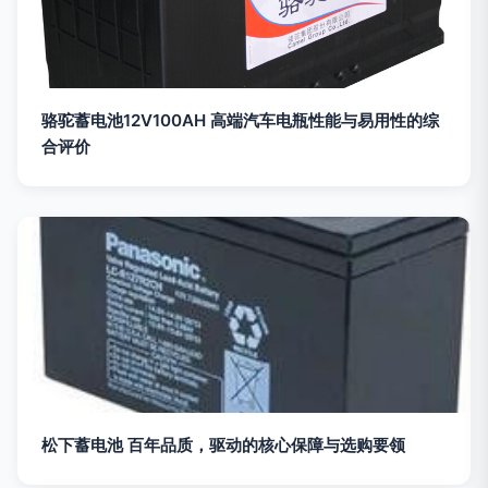
骆驼蓄电池12V100AH 高端汽车电瓶性能与易用性的综
合评价
松下蓄电池 百年品质，驱动的核心保障与选购要领