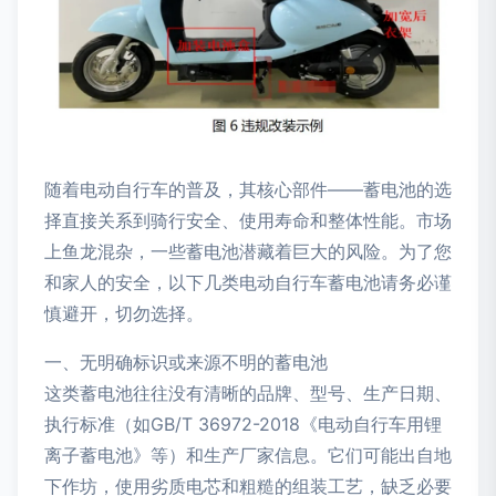
随着电动自行车的普及，其核心部件——蓄电池的选
择直接关系到骑行安全、使用寿命和整体性能。市场
上鱼龙混杂，一些蓄电池潜藏着巨大的风险。为了您
和家人的安全，以下几类电动自行车蓄电池请务必谨
慎避开，切勿选择。
一、无明确标识或来源不明的蓄电池
这类蓄电池往往没有清晰的品牌、型号、生产日期、
执行标准（如GB/T 36972-2018《电动自行车用锂
离子蓄电池》等）和生产厂家信息。它们可能出自地
下作坊，使用劣质电芯和粗糙的组装工艺，缺乏必要