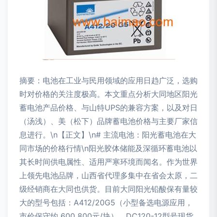
摘要：电池在工业与民用领域的应用日趋广泛，选购
时对价格的关注度极高。本文重点分析大同地区阳光
蓄电池产品价格、与山特UPS的兼容方案，以及对日
（汤浅）、美（松下）品牌蓄电池价格与主要厂家信
息进行。\n【正文】\n# 主流电池：阳光蓄电池在大
同市场的价格行情\n阳光胶体储能及深循环蓄电池以
其长时间供电属性、适用严寒环境而闻名。作为世界
上领先电池品牌，山西省代理多集中在省会太原，二
级经销商在大同也供货。目前大同阳光铅酸保有量较
大的型号包括：A412/20G5（小型备选电源应用，
市价保守约 600_800元/块）、DC120-12型号现货