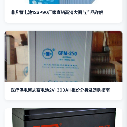
非凡蓄电池12SP90厂家直销高清大图与产品详解
医疗供电海志蓄电池2V-300AH报价分析及选购指南