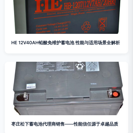
HE 12V40AH铅酸免维护蓄电池 性能与适用场景全解析
枣庄松下蓄电池代理商销售——性能信任源于卓越品质