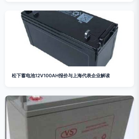
松下蓄电池12V100AH报价与上海代表企业解读