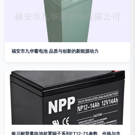
福安市九华蓄电池 品质与创新的新能源动力
银川耐普蓄电池前置端子系列FT12-75参数、价格与含