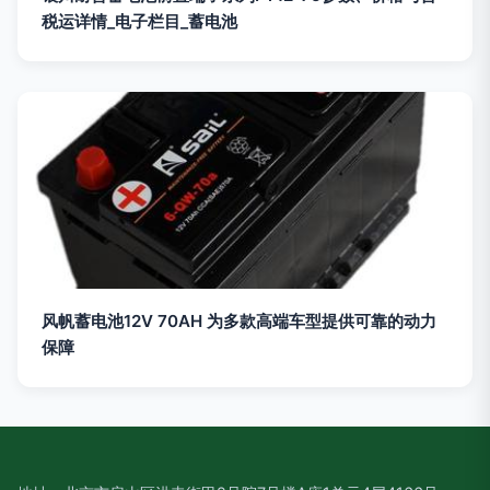
税运详情_电子栏目_蓄电池
风帆蓄电池12V 70AH 为多款高端车型提供可靠的动力
保障