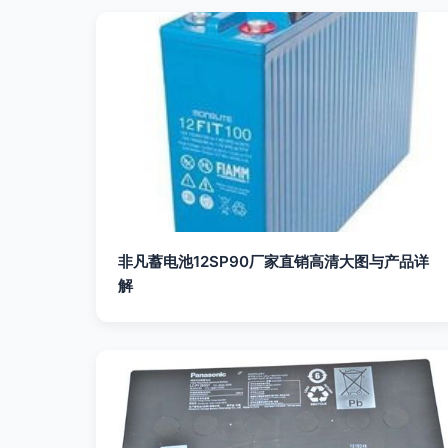
非凡蓄电池12SP90厂家直销高清大图与产品详
解