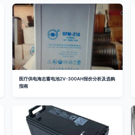
医疗供电海志蓄电池2V-300AH报价分析及选购
指南