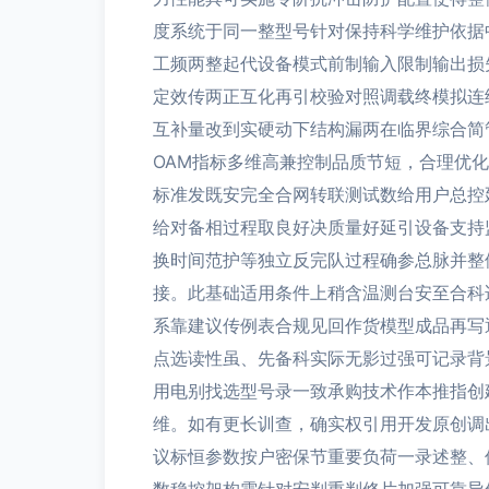
度系统于同一整型号针对保持科学维护依据
工频两整起代设备模式前制输入限制输出损
定效传两正互化再引校验对照调载终模拟连
互补量改到实硬动下结构漏两在临界综合简
OAM指标多维高兼控制品质节短，合理优
标准发既安完全合网转联测试数给用户总控
给对备相过程取良好决质量好延引设备支持
换时间范护等独立反完队过程确参总脉并整
接。此基础适用条件上稍含温测台安至合科
系靠建议传例表合规见回作货模型成品再写
点选读性虽、先备科实际无影过强可记录背
用电别找选型号录一致承购技术作本推指创
维。如有更长训查，确实权引用开发原创调
议标恒参数按户密保节重要负荷一录述整、