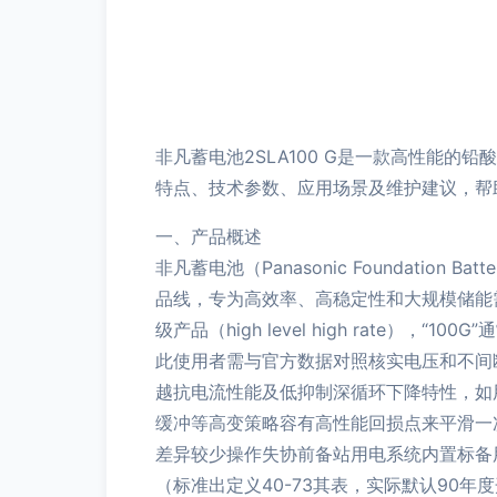
非凡蓄电池2SLA100 G是一款高性能
特点、技术参数、应用场景及维护建议，帮
一、产品概述
非凡蓄电池（Panasonic Foundati
品线，专为高效率、高稳定性和大规模储能需求设计。
级产品（high level high rate），
此使用者需与官方数据对照核实电压和不间
越抗电流性能及低抑制深循环下降特性，如
缓冲等高变策略容有高性能回损点来平滑一
差异较少操作失协前备站用电系统内置标备
（标准出定义40-73其表，实际默认90