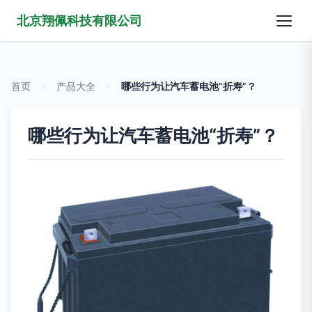
北京翔佩科技有限公司
首页
>
产品大全
>
哪些行为让汽车蓄电池“折寿”？
哪些行为让汽车蓄电池“折寿”？