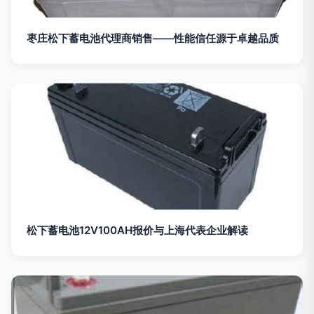
枣庄松下蓄电池代理商销售——性能信任源于卓越品质
松下蓄电池12V100AH报价与上海代表企业解读