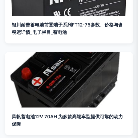
银川耐普蓄电池前置端子系列FT12-75参数、价格与含
税运详情_电子栏目_蓄电池
风帆蓄电池12V 70AH 为多款高端车型提供可靠的动力
保障