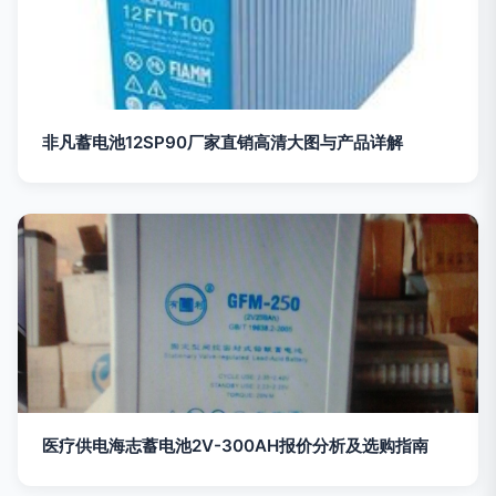
非凡蓄电池12SP90厂家直销高清大图与产品详解
医疗供电海志蓄电池2V-300AH报价分析及选购指南